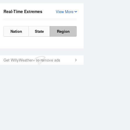
Real-Time Extremes
View More
Nation
State
Region
Get WillyWeather+ to remove ads