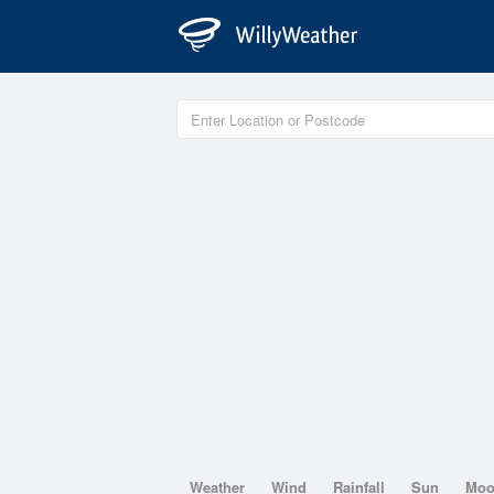
Weather
Wind
Rainfall
Sun
Mo