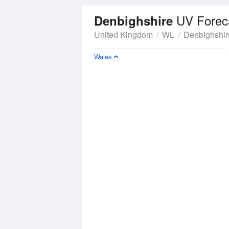
UV Forec
Denbighshire
United Kingdom
WL
Denbighshir
Wales